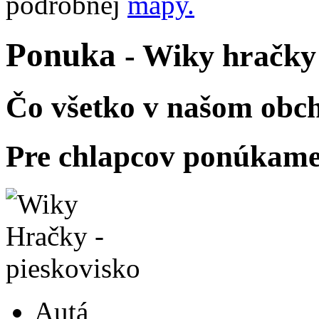
podrobnej
mapy.
Ponuka
- Wiky hračky
Čo všetko v našom obch
Pre chlapcov ponúkame
Autá