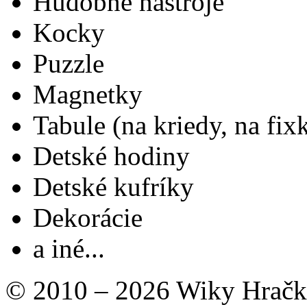
Hudobné nástroje
Kocky
Puzzle
Magnetky
Tabule (na kriedy, na fix
Detské hodiny
Detské kufríky
Dekorácie
a iné...
© 2010 – 2026 Wiky Hračk