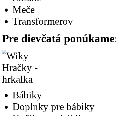
Meče
Transformerov
Pre dievčatá ponúkame
Bábiky
Doplnky pre bábiky