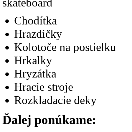
Chodítka
Hrazdičky
Kolotoče na postielku
Hrkalky
Hryzátka
Hracie stroje
Rozkladacie deky
Ďalej ponúkame: