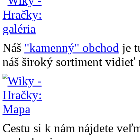
Náš
"kamenný" obchod
je t
náš široký sortiment vidieť 
Cestu si k nám nájdete veľ