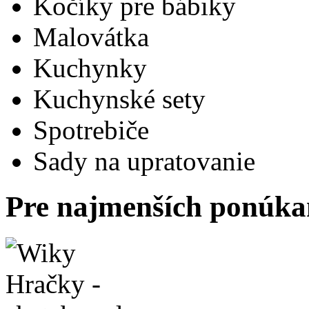
Kočíky pre bábiky
Malovátka
Kuchynky
Kuchynské sety
Spotrebiče
Sady na upratovanie
Pre najmenších ponúk