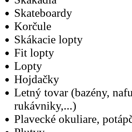
Skateboardy
Korčule
Skákacie lopty
Fit lopty
Lopty
Hojdačky
Letný tovar (bazény, nafu
rukávniky,...)
Plavecké okuliare, potáp