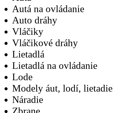
Autá na ovládanie
Auto dráhy
Vláčiky
Vláčikové dráhy
Lietadlá
Lietadlá na ovládanie
Lode
Modely áut, lodí, lietadie
Náradie
Zbrane