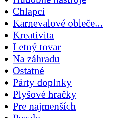
Chlapci
Karnevalové obleče...
Kreativita
Letný tovar
Na záhradu
Ostatné
Párty doplnky
Plyšové hračky
Pre najmenších
Puzzle