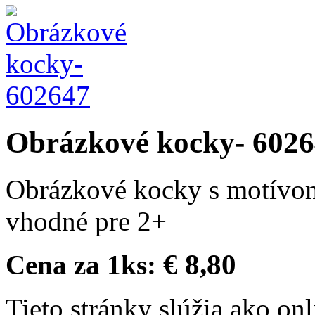
Obrázkové kocky- 602
Obrázkové kocky s motívom
vhodné pre 2+
€ 8,80
Cena za 1ks:
Tieto stránky slúžia ako on