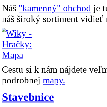
Náš
"kamenný" obchod
je t
náš široký sortiment vidieť 
Cestu si k nám nájdete veľ
podrobnej
mapy.
Stavebnice