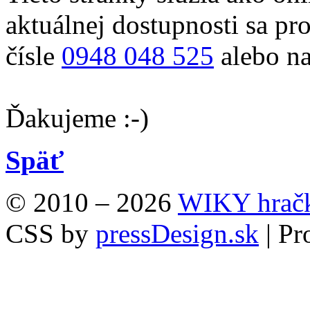
aktuálnej dostupnosti sa pr
čísle
0948 048 525
alebo na
Ďakujeme :-)
Späť
© 2010 – 2026
WIKY hrač
CSS by
pressDesign.sk
| P