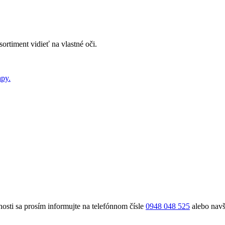
sortiment vidieť na vlastné oči.
py.
nosti sa prosím informujte na telefónnom čísle
0948 048 525
alebo navš