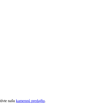
tívte našu
kamennú predajňu
.