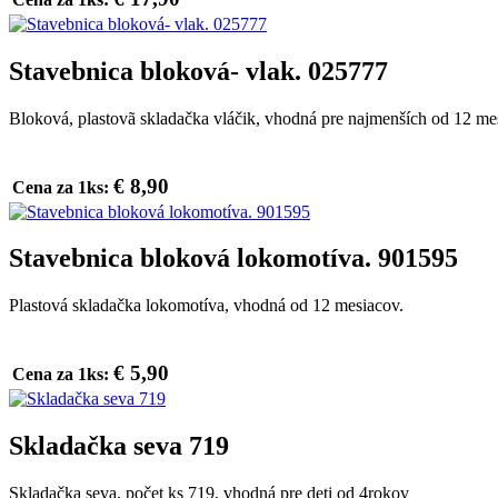
Stavebnica bloková- vlak. 025777
Bloková, plastovã skladačka vláčik, vhodná pre najmenších od 12 me
€ 8,90
Cena za 1ks:
Stavebnica bloková lokomotíva. 901595
Plastová skladačka lokomotíva, vhodná od 12 mesiacov.
€ 5,90
Cena za 1ks:
Skladačka seva 719
Skladačka seva, počet ks 719, vhodná pre deti od 4rokov