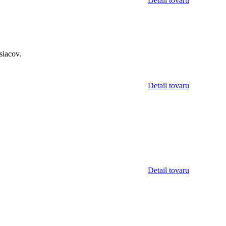
Detail tovaru
siacov.
Detail tovaru
Detail tovaru