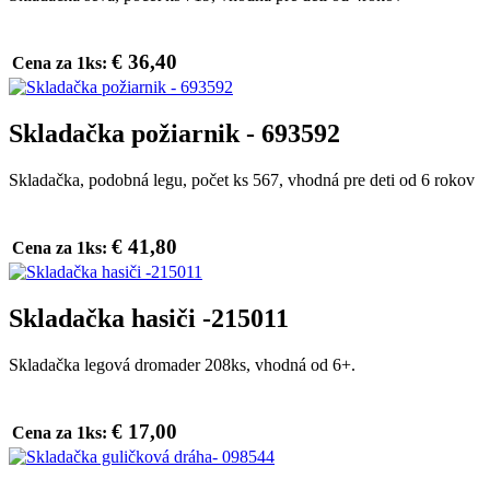
€ 36,40
Cena za 1ks:
Skladačka požiarnik - 693592
Skladačka, podobná legu, počet ks 567, vhodná pre deti od 6 rokov
€ 41,80
Cena za 1ks:
Skladačka hasiči -215011
Skladačka legová dromader 208ks, vhodná od 6+.
€ 17,00
Cena za 1ks: