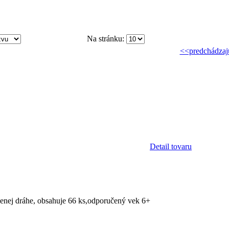
Na stránku:
<<predchádzaj
Detail tovaru
jenej dráhe, obsahuje 66 ks,odporučený vek 6+