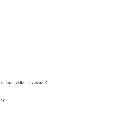
sortiment vidieť na vlastné oči.
py.