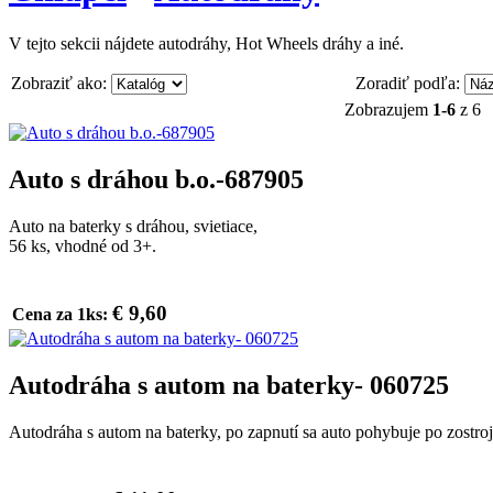
V tejto sekcii nájdete autodráhy, Hot Wheels dráhy a iné.
Zobraziť ako:
Zoradiť podľa:
Zobrazujem
1-6
z 6
Auto s dráhou b.o.-687905
Auto na baterky s dráhou, svietiace,
56 ks, vhodné od 3+.
€ 9,60
Cena za 1ks:
Autodráha s autom na baterky- 060725
Autodráha s autom na baterky, po zapnutí sa auto pohybuje po zostro