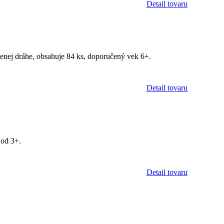
Detail tovaru
jenej dráhe, obsahuje 84 ks, doporučený vek 6+.
Detail tovaru
 od 3+.
Detail tovaru