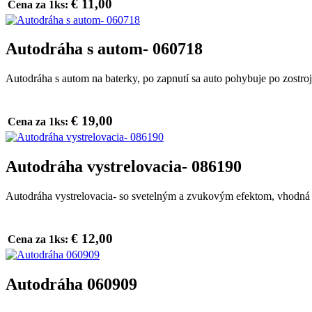
€ 11,00
Cena za 1ks:
Autodráha s autom- 060718
Autodráha s autom na baterky, po zapnutí sa auto pohybuje po zostro
€ 19,00
Cena za 1ks:
Autodráha vystrelovacia- 086190
Autodráha vystrelovacia- so svetelným a zvukovým efektom, vhodná
€ 12,00
Cena za 1ks:
Autodráha 060909